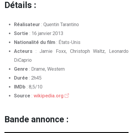
Détails :
Réalisateur
: Quentin Tarantino
Sortie
: 16 janvier 2013
Nationalité du film
: États-Unis
Acteurs
: Jamie Foxx, Christoph Waltz, Leonardo
DiCaprio
Genre
: Drame, Western
Durée
: 2h45
IMDb
: 8,5/10
Source
:
wikipedia.org
Bande annonce :