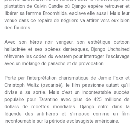
plantation de Calvin Candie où Django espère retrouver et
libérer sa femme Broomhilda, esclave elle aussi. Mais leur
venue dans ce repaire de négriers va attirer vers eux bien
des foudres.
Avec son héros noir vengeur, son esthétique cartoon
hallucinée et ses scènes dantesques, Django Unchained
réinvente les codes du western pour interroger l'esclavage
avec un mélange de panache et de provocation.
Porté par l'interprétation charismatique de Jamie Foxx et
Christoph Waltz (oscarisé), le film passionne autant qu'il
divise à sa sortie. Mais c'est un incontestable succès
populaire pour Tarantino avec plus de 425 millions de
dollars de recettes mondiales. Django entre dans la
légende des anti-héros et s'impose comme un film
incontournable sur la période esclavagiste américaine.